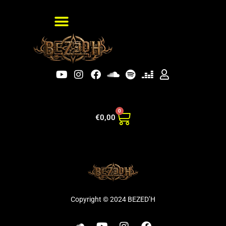
0
€
0,00
Copyright © 2024
BEZED’H